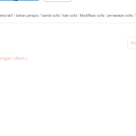
ekoratif
/
bahan pelapis
/
bantal sofa
/
kaki sofa
/
Modifikasi sofa
/
perawatan sofa
/
Po
tingan ( Atom )