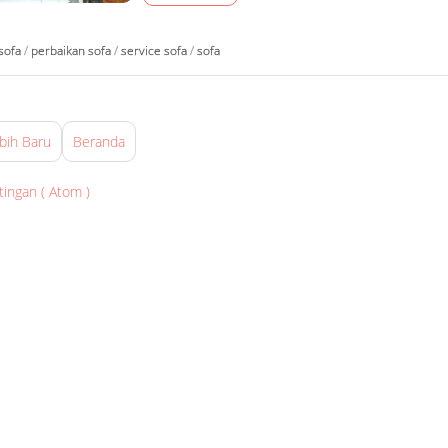
sofa
/
perbaikan sofa
/
service sofa
/
sofa
bih Baru
Beranda
tingan ( Atom )