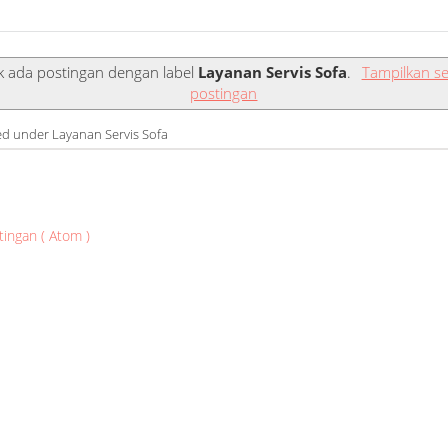
k ada postingan dengan label
Layanan Servis Sofa
.
Tampilkan s
postingan
led under Layanan Servis Sofa
tingan ( Atom )