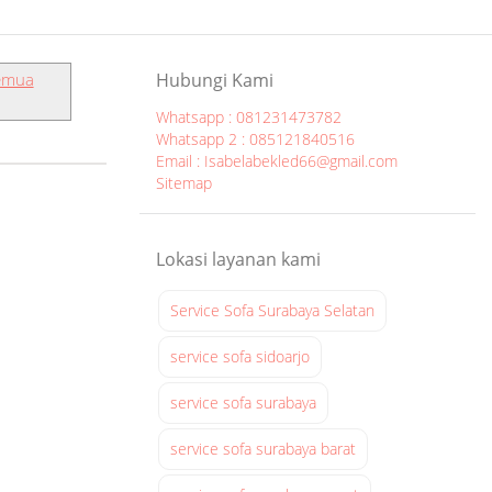
emua
Hubungi Kami
Whatsapp : 081231473782
Whatsapp 2 : 085121840516
Email : Isabelabekled66@gmail.com
Sitemap
Lokasi layanan kami
Service Sofa Surabaya Selatan
service sofa sidoarjo
service sofa surabaya
service sofa surabaya barat